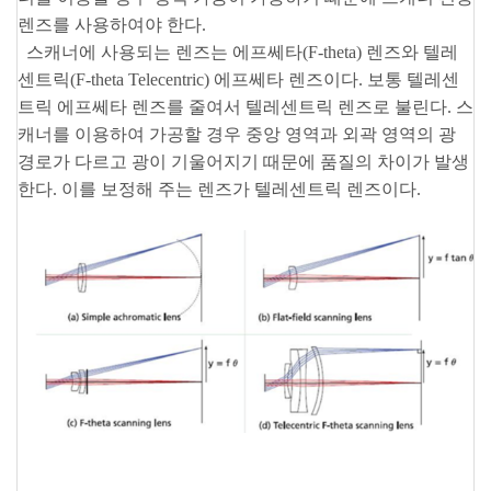
렌즈를 사용하여야 한다.
스캐너에 사용되는 렌즈는 에프쎄타(F-theta) 렌즈와 텔레
센트릭(F-theta Telecentric) 에프쎄타 렌즈이다. 보통 텔레센
트릭 에프쎄타 렌즈를 줄여서 텔레센트릭 렌즈로 불린다. 스
캐너를 이용하여 가공할 경우 중앙 영역과 외곽 영역의 광
경로가 다르고 광이 기울어지기 때문에 품질의 차이가 발생
한다. 이를 보정해 주는 렌즈가 텔레센트릭 렌즈이다.